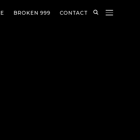
EE
BROKEN 999
CONTACT
TOGGLE SID